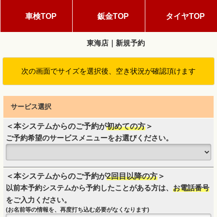
車検TOP
鈑金TOP
タイヤTOP
東海店｜新規予約
次の画面でサイズを選択後、空き状況が確認頂けます
サービス選択
＜本システムからのご予約が
初めての方
＞
ご予約希望のサービスメニューをお選びください。
＜本システムからのご予約が
2回目以降の方
＞
以前本予約システムから予約したことがある方は、
お電話番号
をご入力ください。
(お名前等の情報を、再度打ち込む必要がなくなります)